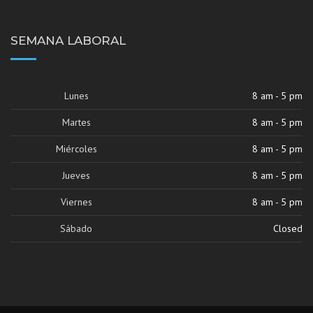
SEMANA LABORAL
Lunes
8 am - 5 pm
Martes
8 am - 5 pm
Miércoles
8 am - 5 pm
Jueves
8 am - 5 pm
Viernes
8 am - 5 pm
Sábado
Closed