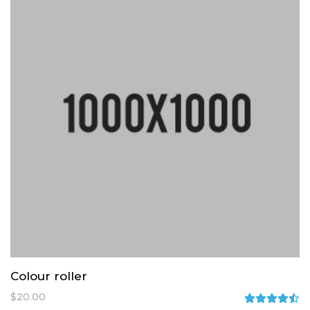
Colour roller
$
20.00