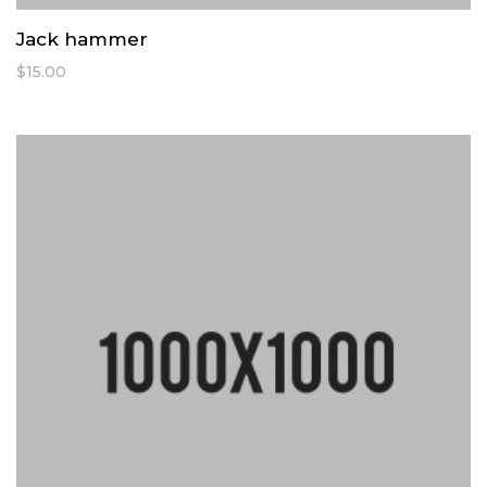
Jack hammer
$
15.00