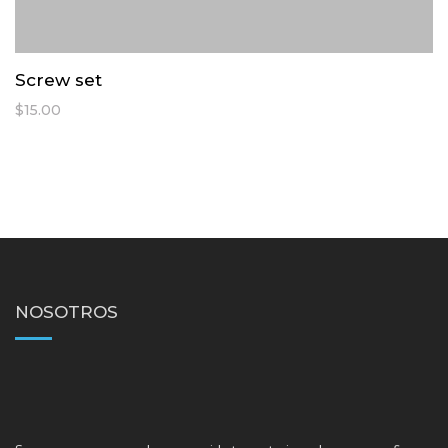
Screw set
$
15.00
NOSOTROS