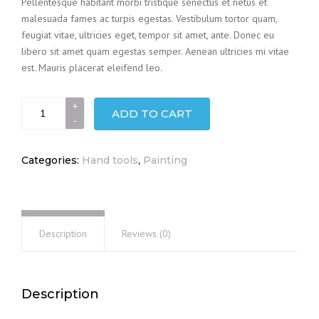
Pellentesque habitant morbi tristique senectus et netus et
malesuada fames ac turpis egestas. Vestibulum tortor quam,
feugiat vitae, ultricies eget, tempor sit amet, ante. Donec eu
libero sit amet quam egestas semper. Aenean ultricies mi vitae
est. Mauris placerat eleifend leo.
Trowers
ADD TO CART
quantity
Categories:
Hand tools
,
Painting
Description
Reviews (0)
Description