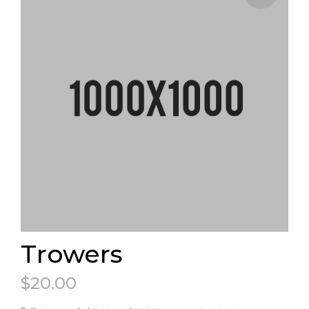
Trowers
$
20.00