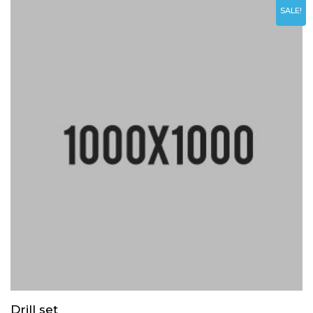
SALE!
Drill set