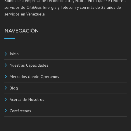
Somos una empresa de reconocida trayectoria en lo que se refiere a
servicios de Oil&Gas, Energía y Telecom y con más de 22 años de
servicios en Venezuela
NAVEGACIÓN
Inicio
Nuestras Capacidades
Mercados donde Operamos
Blog
Acerca de Nosotros
Contáctenos