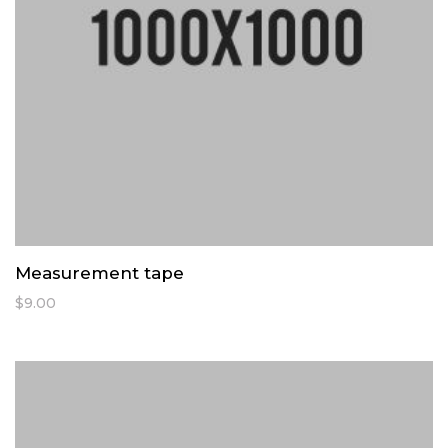
Measurement tape
$
9.00