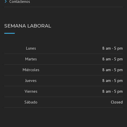
Contáctenos
SEMANA LABORAL
Lunes
8 am - 5 pm
Martes
8 am - 5 pm
Miércoles
8 am - 5 pm
Jueves
8 am - 5 pm
Viernes
8 am - 5 pm
Sábado
Closed