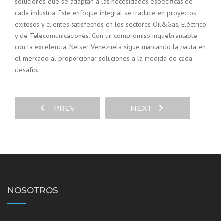
soluciones que se adaptan a las necesidades específicas de
cada industria. Este enfoque integral se traduce en proyectos
exitosos y clientes satisfechos en los sectores Oil&Gas, Eléctrico
y de Telecomunicaciones. Con un compromiso inquebrantable
con la excelencia, Netser Venezuela sigue marcando la pauta en
el mercado al proporcionar soluciones a la medida de cada
desafío.
PREV
NEXT
NOSOTROS