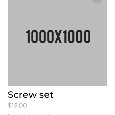
Screw set
$
15.00