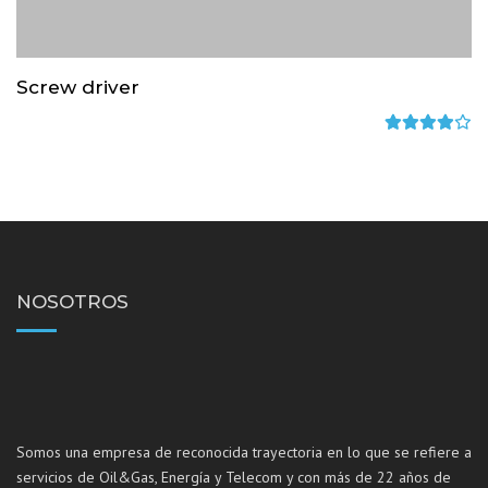
Screw driver
Rated
4.00
out of
5
NOSOTROS
Somos una empresa de reconocida trayectoria en lo que se refiere a
servicios de Oil&Gas, Energía y Telecom y con más de 22 años de