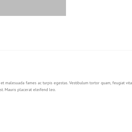
et malesuada fames ac turpis egestas. Vestibulum tortor quam, feugiat vitae,
t. Mauris placerat eleifend leo.