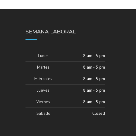
SEMANA LABORAL
Lunes
8 am - 5 pm
Martes
8 am - 5 pm
Miércoles
8 am - 5 pm
Jueves
8 am - 5 pm
Viernes
8 am - 5 pm
Sábado
Closed