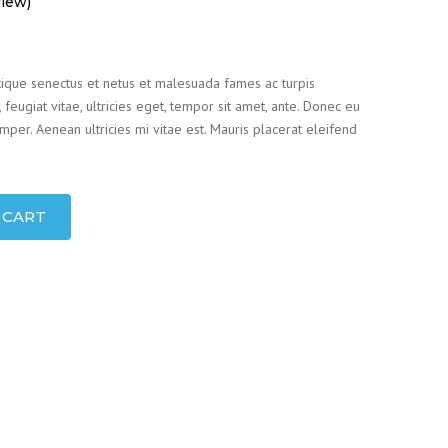
iew)
tique senectus et netus et malesuada fames ac turpis
feugiat vitae, ultricies eget, tempor sit amet, ante. Donec eu
per. Aenean ultricies mi vitae est. Mauris placerat eleifend
 CART