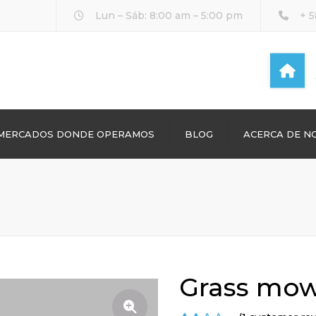
Lun – Sáb: 8:00 am – 5:00 pm
+ 
MERCADOS DONDE OPERAMOS
BLOG
ACERCA DE N
Grass mo