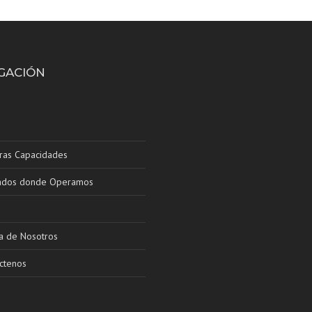
GACIÓN
ras Capacidades
ados donde Operamos
a de Nosotros
ctenos