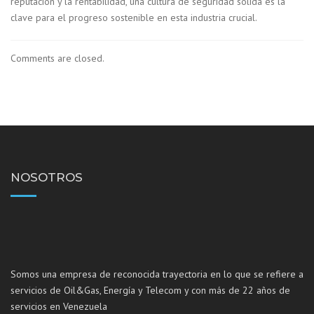
reputación y la rentabilidad, una cultura de seguridad sólida es la
clave para el progreso sostenible en esta industria crucial.
Comments are closed.
NOSOTROS
Somos una empresa de reconocida trayectoria en lo que se refiere a
servicios de Oil&Gas, Energía y Telecom y con más de 22 años de
servicios en Venezuela