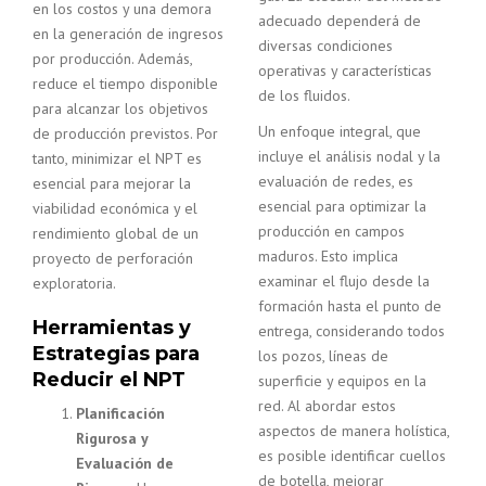
en los costos y una demora
adecuado dependerá de
en la generación de ingresos
diversas condiciones
por producción. Además,
operativas y características
reduce el tiempo disponible
de los fluidos.
para alcanzar los objetivos
Un enfoque integral, que
de producción previstos. Por
incluye el análisis nodal y la
tanto, minimizar el NPT es
evaluación de redes, es
esencial para mejorar la
esencial para optimizar la
viabilidad económica y el
producción en campos
rendimiento global de un
maduros. Esto implica
proyecto de perforación
examinar el flujo desde la
exploratoria.
formación hasta el punto de
Herramientas y
entrega, considerando todos
Estrategias para
los pozos, líneas de
Reducir el NPT
superficie y equipos en la
red. Al abordar estos
Planificación
aspectos de manera holística,
Rigurosa y
es posible identificar cuellos
Evaluación de
de botella, mejorar