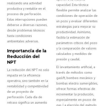
realizando una actividad
capacidad. Esta técnica
productiva y rentable en el
flexible permite analizar las
proceso de perforación.
condiciones de operación de
Estas interrupciones pueden
un pozo y evaluar diferentes
deberse a diversas razones,
estrategias para mejorar su
desde problemas técnicos
productividad. Asimismo,
hasta condiciones
facilita la estimación de
ambientales adversas.
parámetros críticos del pozo
y la comparación de valores
Importancia de la
calculados y medidos de
Reducción del
presión y caudal.
NPT
El levantamiento artificial, a
La reducción del NPT no solo
través de métodos como
impacta en la eficiencia
gaslift, bombeo mecánico y
operativa, sino también en la
bombas electro sumergibles,
rentabilidad y competitividad
ofrece formas efectivas de
de un proyecto de
incrementar la producción,
perforación. Cada día de
especialmente en pozos de
retraso significa un aumento
gas. La elección del método