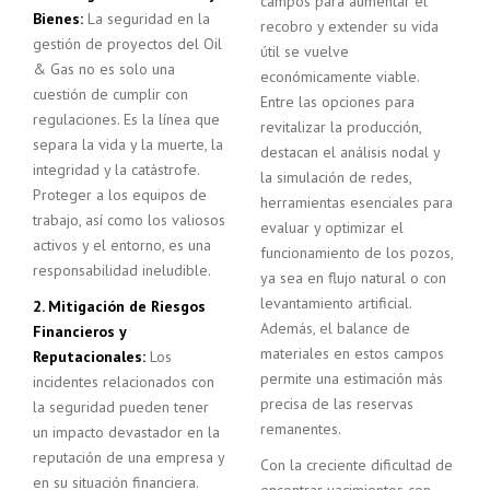
campos para aumentar el
Bienes:
La seguridad en la
recobro y extender su vida
gestión de proyectos del Oil
útil se vuelve
& Gas no es solo una
económicamente viable.
cuestión de cumplir con
Entre las opciones para
regulaciones. Es la línea que
revitalizar la producción,
separa la vida y la muerte, la
destacan el análisis nodal y
integridad y la catástrofe.
la simulación de redes,
Proteger a los equipos de
herramientas esenciales para
trabajo, así como los valiosos
evaluar y optimizar el
activos y el entorno, es una
funcionamiento de los pozos,
responsabilidad ineludible.
ya sea en flujo natural o con
levantamiento artificial.
2. Mitigación de Riesgos
Además, el balance de
Financieros y
materiales en estos campos
Reputacionales:
Los
permite una estimación más
incidentes relacionados con
precisa de las reservas
la seguridad pueden tener
remanentes.
un impacto devastador en la
reputación de una empresa y
Con la creciente dificultad de
en su situación financiera.