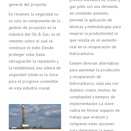
general del proyecto.
gas junto con una demanda
en constante aumento,
En resumen, la seguridad no
permite la aplicación de
es solo un componente de la
técnicas y metodologías para
gestión de proyectos en la
mejorar la productividad, lo
industria del Oil & Gas; es el
que resulta en un aumento
cimiento sobre el cual se
real en la recuperación de
construye el éxito. Desde
hidrocarburos.
proteger vidas hasta
salvaguardar la reputación y
Existen diversas alternativas
la rentabilidad, una cultura de
para aumentar la producción
seguridad sólida es la clave
y recuperación de
para el progreso sostenible
hidrocarburos, cada una con
en esta industria crucial.
distintos costos, niveles de
complejidad y tiempos de
implementación. La clave
radica en formar equipos de
trabajo que evalúen y
comparen estas opciones
para determinar la mejor