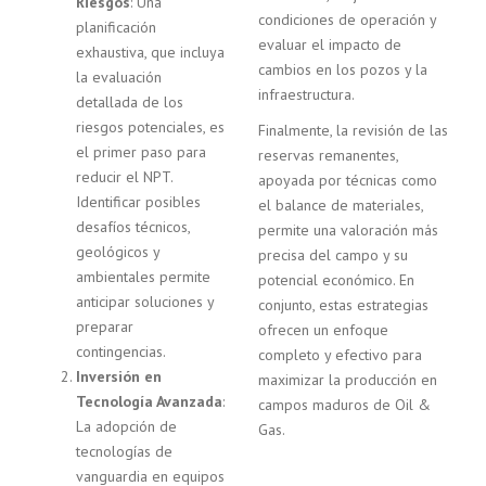
Riesgos
: Una
condiciones de operación y
planificación
evaluar el impacto de
exhaustiva, que incluya
cambios en los pozos y la
la evaluación
infraestructura.
detallada de los
riesgos potenciales, es
Finalmente, la revisión de las
el primer paso para
reservas remanentes,
reducir el NPT.
apoyada por técnicas como
Identificar posibles
el balance de materiales,
desafíos técnicos,
permite una valoración más
geológicos y
precisa del campo y su
ambientales permite
potencial económico. En
anticipar soluciones y
conjunto, estas estrategias
preparar
ofrecen un enfoque
contingencias.
completo y efectivo para
Inversión en
maximizar la producción en
Tecnología Avanzada
:
campos maduros de Oil &
La adopción de
Gas.
tecnologías de
vanguardia en equipos