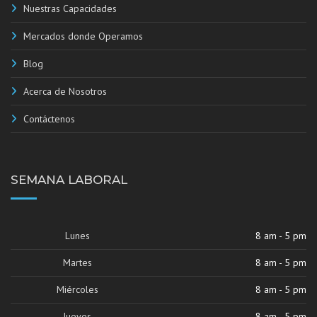
Nuestras Capacidades
Mercados donde Operamos
Blog
Acerca de Nosotros
Contáctenos
SEMANA LABORAL
Lunes
8 am - 5 pm
Martes
8 am - 5 pm
Miércoles
8 am - 5 pm
Jueves
8 am - 5 pm