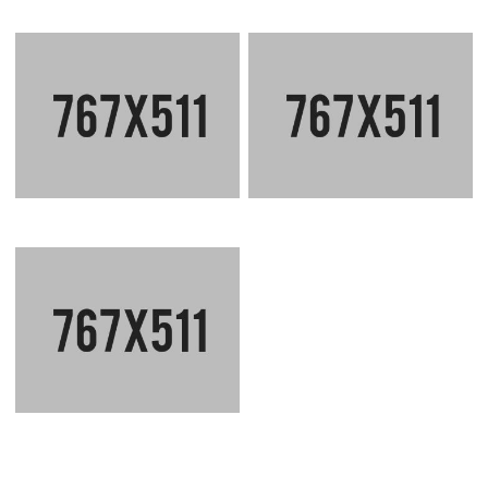
CLEAN LINES HOUSE
INSIDE RENOVATION
CORPORATE
CONCEPTE